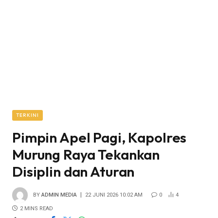
TERKINI
Pimpin Apel Pagi, Kapolres
Murung Raya Tekankan
Disiplin dan Aturan
BY
ADMIN MEDIA
22 JUNI 2026 10:02 AM
0
4
2 MINS READ