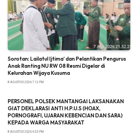
Sorotan: Lailatul Ijtima’ dan Pelantikan Pengurus
Anak Ranting NU RW 08 Resmi Digelar di
Kelurahan Wijaya Kusuma
8 AGUSTUS 2026 7:12 PM
PERSONEL POLSEK MANTANGAI LAKSANAKAN
GIAT DEKLARASI ANTI H.P.U.S (HOAX,
PORNOGRAFI, UJARAN KEBENCIAN DAN SARA)
KEPADA WARGA MASYARAKAT
8 AGUSTUS 2026 4:53 PM