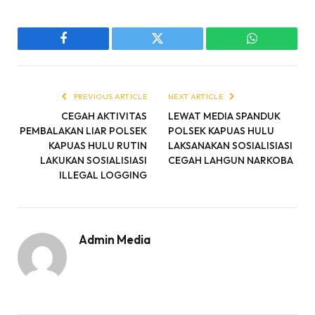
Facebook
Twitter
WhatsApp
PREVIOUS ARTICLE
NEXT ARTICLE
CEGAH AKTIVITAS
LEWAT MEDIA SPANDUK
PEMBALAKAN LIAR POLSEK
POLSEK KAPUAS HULU
KAPUAS HULU RUTIN
LAKSANAKAN SOSIALISIASI
LAKUKAN SOSIALISIASI
CEGAH LAHGUN NARKOBA
ILLEGAL LOGGING
Admin Media