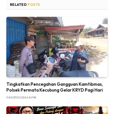
RELATED
POSTS
Tingkatkan Pencegahan Gangguan Kamtibmas,
Polsek Permata Kecubung Gelar KRYD Pagi Hari
9 AGUSTUS 2026 4:46 PM