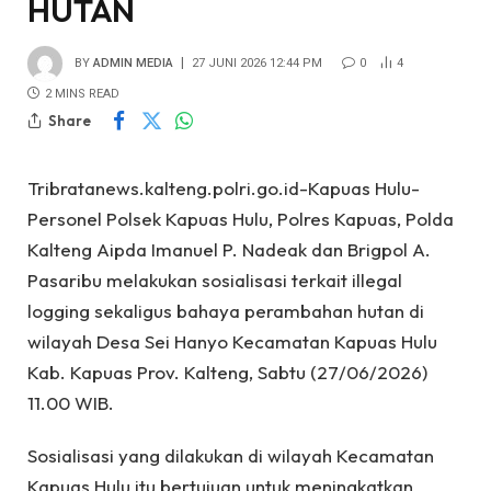
HUTAN
BY
ADMIN MEDIA
27 JUNI 2026 12:44 PM
0
4
2 MINS READ
Share
Tribratanews.kalteng.polri.go.id-Kapuas Hulu-
Personel Polsek Kapuas Hulu, Polres Kapuas, Polda
Kalteng Aipda Imanuel P. Nadeak dan Brigpol A.
Pasaribu melakukan sosialisasi terkait illegal
logging sekaligus bahaya perambahan hutan di
wilayah Desa Sei Hanyo Kecamatan Kapuas Hulu
Kab. Kapuas Prov. Kalteng, Sabtu (27/06/2026)
11.00 WIB.
Sosialisasi yang dilakukan di wilayah Kecamatan
Kapuas Hulu itu bertujuan untuk meningkatkan