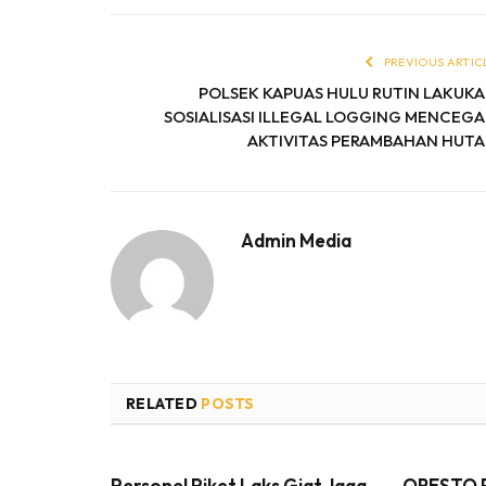
PREVIOUS ARTIC
POLSEK KAPUAS HULU RUTIN LAKUK
SOSIALISASI ILLEGAL LOGGING MENCEG
AKTIVITAS PERAMBAHAN HUT
Admin Media
RELATED
POSTS
Personel Piket Laks Giat Jaga
QRESTO P