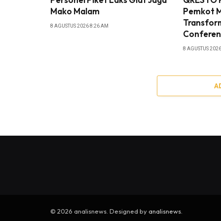
Mako Malam
Pemkot 
Transform
8 AGUSTUS 2026 8:26 AM
Conferen
8 AGUSTUS 2026
A
© 2026 analisnews. Designed by
analisnews
.