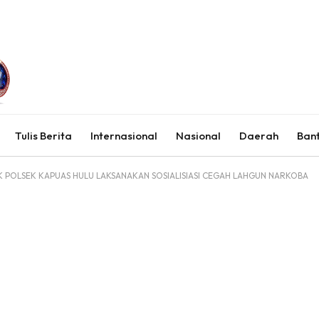
Tulis Berita
Internasional
Nasional
Daerah
Ban
 POLSEK KAPUAS HULU LAKSANAKAN SOSIALISIASI CEGAH LAHGUN NARKOBA