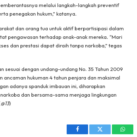
emberantasnya melalui langkah-langkah preventif
erta penegakan hukum,” katanya.
akat dan orang tua untuk aktif berpartisipasi dalam
at pengawasan terhadap anak-anak mereka. “Mari
ses dan prestasi dapat diraih tanpa narkoba,” tegas
an sesuai dengan undang-undang No. 35 Tahun 2009
n ancaman hukuman 4 tahun penjara dan maksimal
gan adanya spanduk imbauan ini, diharapkan
 narkoba dan bersama-sama menjaga lingkungan
(
@13
)
Facebook
Twitter
Whats