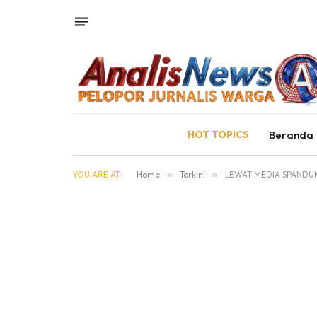
HOT TOPICS
Beranda
YOU ARE AT:
Home
»
Terkini
»
LEWAT MEDIA SPANDUK