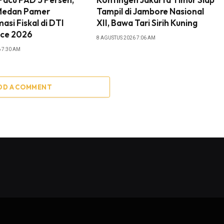
Medan Pamer
Tampil di Jambore Nasional
asi Fiskal di DTI
XII, Bawa Tari Sirih Kuning
ce 2026
8 AGUSTUS 2026 7:06 AM
 7:30 AM
DD A COMMENT