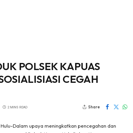
DUK POLSEK KAPUAS
OSIALISIASI CEGAH
Share
2 MINS READ
as Hulu-Dalam upaya meningkatkan pencegahan dan