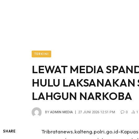
TERKINI
LEWAT MEDIA SPAN
HULU LAKSANAKAN S
LAHGUN NARKOBA
BY
ADMIN MEDIA
27 JUNI 2026 12:51 PM
0
1
Tribratanews.kalteng.polri.go.id-Kapu
SHARE