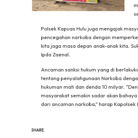
m
s
Polsek Kapuas Hulu juga mengajak masyar
pencegahan narkoba dengan memperket
kita jaga masa depan anak-anak kita. Suk
Ipda Zaenal.
Ancaman sanksi hukum yang di berlakuk
tentang penyalahgunaan Narkoba denga
hukuman mati dan denda 10 milyar. “Den
masyarakat semakin sadar akan bahaya
dari ancaman narkoba,” harap Kapolsek 
SHARE.