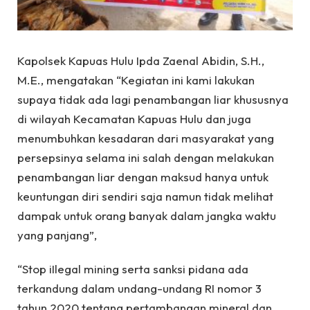
Kapolsek Kapuas Hulu Ipda Zaenal Abidin, S.H.,
M.E., mengatakan “Kegiatan ini kami lakukan
supaya tidak ada lagi penambangan liar khususnya
di wilayah Kecamatan Kapuas Hulu dan juga
menumbuhkan kesadaran dari masyarakat yang
persepsinya selama ini salah dengan melakukan
penambangan liar dengan maksud hanya untuk
keuntungan diri sendiri saja namun tidak melihat
dampak untuk orang banyak dalam jangka waktu
yang panjang”,
“Stop iIlegal mining serta sanksi pidana ada
terkandung dalam undang-undang RI nomor 3
tahun 2020 tentang pertambangan mineral dan