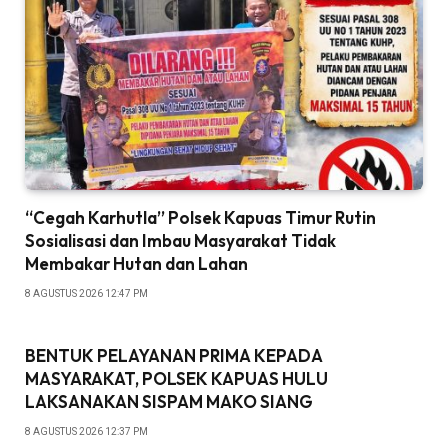
“Cegah Karhutla” Polsek Kapuas Timur Rutin
Sosialisasi dan Imbau Masyarakat Tidak
Membakar Hutan dan Lahan
8 AGUSTUS 2026 12:47 PM
BENTUK PELAYANAN PRIMA KEPADA
MASYARAKAT, POLSEK KAPUAS HULU
LAKSANAKAN SISPAM MAKO SIANG
8 AGUSTUS 2026 12:37 PM