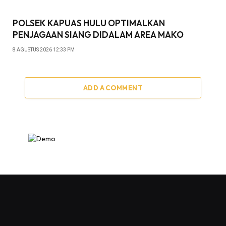
POLSEK KAPUAS HULU OPTIMALKAN
PENJAGAAN SIANG DIDALAM AREA MAKO
8 AGUSTUS 2026 12:33 PM
ADD A COMMENT