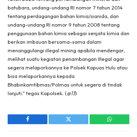
batubara, undang-undang RI nomor 7 tahun 2014
tentang perdagangan bahan kimia/sianida, dan
undang-undang RI nomor 9 tahun 2008 tentang
penggunaan bahan kimia sebagai senjata kimia dan
berikan imbauan bersama-sama dalam
menanggulangi iIlegal mining apabila mendengar,
melihat suatu kegiatan penambangan Illegal agar
segera melaporkannya ke Polsek Kapuas Hulu atau
bisa melaporkannya kepada
Bhabinkamtibmas/Polmas untuk segera di tindak
lanjuti.” tegas Kapolsek. (
@13
)
Facebook
Twitter
WhatsApp