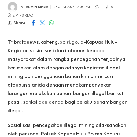
BY
ADMIN MEDIA
28 JUNI 2026 12:08 PM
0
5
2 MINS READ
Share
Tribratanews.kalteng.polri.go.id-Kapuas Hulu-
Kegiatan sosialisasi dan imbauan kepada
masyarakat dalam rangka pencegahan terjadinya
kerusakan alam dengan adanya kegiatan iIlegal
mining dan penggunaan bahan kimia mercuri
ataupun sianida dengan mengkampanyekan
larangan melakukan penambangan illegal berikut
pasal, sanksi dan denda bagi pelaku penambangan
illegal.
Sosialisasi pencegahan illegal mining dilaksanakan
oleh personel Polsek Kapuas Hulu Polres Kapuas