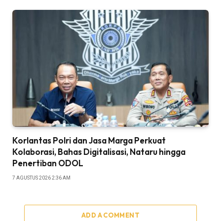
Korlantas Polri dan Jasa Marga Perkuat
Kolaborasi, Bahas Digitalisasi, Nataru hingga
Penertiban ODOL
7 AGUSTUS 2026 2:36 AM
ADD A COMMENT