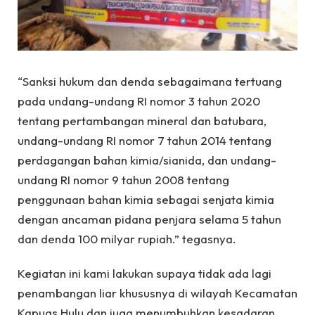
“Sanksi hukum dan denda sebagaimana tertuang
pada undang-undang RI nomor 3 tahun 2020
tentang pertambangan mineral dan batubara,
undang-undang RI nomor 7 tahun 2014 tentang
perdagangan bahan kimia/sianida, dan undang-
undang RI nomor 9 tahun 2008 tentang
penggunaan bahan kimia sebagai senjata kimia
dengan ancaman pidana penjara selama 5 tahun
dan denda 100 milyar rupiah.” tegasnya.
Kegiatan ini kami lakukan supaya tidak ada lagi
penambangan liar khususnya di wilayah Kecamatan
Kapuas Hulu dan juga menumbuhkan kesadaran