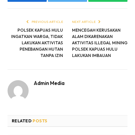
Facebook
Twitter
WhatsApp
PREVIOUS ARTICLE
NEXT ARTICLE
POLSEK KAPUAS HULU
MENCEGAH KERUSAKAN
INGATKAN WARGA, TIDAK
ALAM DIKARENAKAN
LAKUKAN AKTIVITAS
AKTIVITAS ILLEGAL MINING
PENEBANGAN HUTAN
POLSEK KAPUAS HULU
TANPA IZIN
LAKUKAN IMBAUAN
Admin Media
RELATED
POSTS