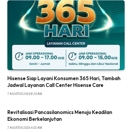
Hisense Siap Layani Konsumen 365 Hari, Tambah
Jadwal Layanan Call Center Hisense Care
7 AGUSTUS 2026 8:20 AM
Revitalisasi Pancasilanomics Menuju Keadilan
Ekonomi Berkelanjutan
7 AGUSTUS 2026 6:02 AM