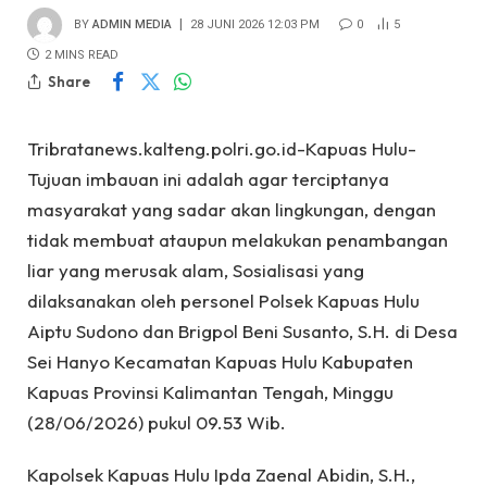
BY
ADMIN MEDIA
28 JUNI 2026 12:03 PM
0
5
2 MINS READ
Share
Tribratanews.kalteng.polri.go.id-Kapuas Hulu-
Tujuan imbauan ini adalah agar terciptanya
masyarakat yang sadar akan lingkungan, dengan
tidak membuat ataupun melakukan penambangan
liar yang merusak alam, Sosialisasi yang
dilaksanakan oleh personel Polsek Kapuas Hulu
Aiptu Sudono dan Brigpol Beni Susanto, S.H. di Desa
Sei Hanyo Kecamatan Kapuas Hulu Kabupaten
Kapuas Provinsi Kalimantan Tengah, Minggu
(28/06/2026) pukul 09.53 Wib.
Kapolsek Kapuas Hulu Ipda Zaenal Abidin, S.H.,