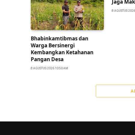
Jaga Ma
8 AGUSTUS 2026
Bhabinkamtibmas dan
Warga Bersinergi
Kembangkan Ketahanan
Pangan Desa
8 AGUSTUS 2026 10:50 AM
A