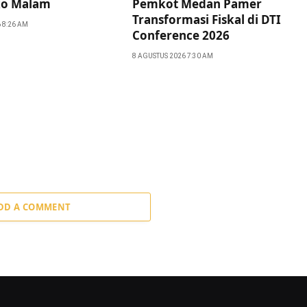
ko Malam
Pemkot Medan Pamer
Transformasi Fiskal di DTI
 8:26 AM
Conference 2026
8 AGUSTUS 2026 7:30 AM
DD A COMMENT