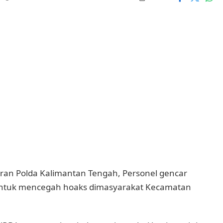
aran Polda Kalimantan Tengah, Personel gencar
ntuk mencegah hoaks dimasyarakat Kecamatan