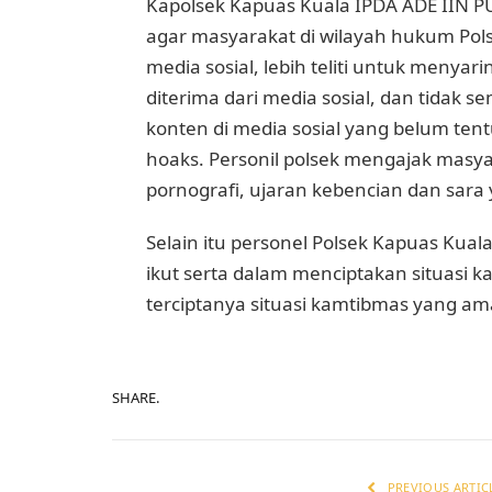
Kapolsek Kapuas Kuala IPDA ADE IIN P
agar masyarakat di wilayah hukum Pol
media sosial, lebih teliti untuk menya
diterima dari media sosial, dan tidak
konten di media sosial yang belum ten
hoaks. Personil polsek mengajak masy
pornografi, ujaran kebencian dan sara 
Selain itu personel Polsek Kapuas Kua
ikut serta dalam menciptakan situasi 
terciptanya situasi kamtibmas yang am
SHARE.
PREVIOUS ARTIC