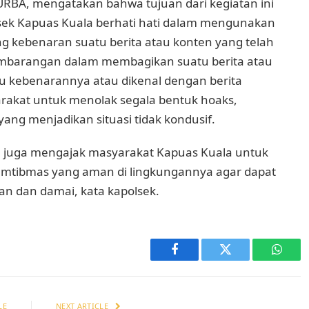
URBA, mengatakan bahwa tujuan dari kegiatan ini
sek Kapuas Kuala berhati hati dalam mengunakan
ring kebenaran suatu berita atau konten yang telah
 sembarangan dalam membagikan suatu berita atau
tu kebenarannya atau dikenal dengan berita
arakat untuk menolak segala bentuk hoaks,
yang menjadikan situasi tidak kondusif.
la juga mengajak masyarakat Kapuas Kuala untuk
kamtibmas yang aman di lingkungannya agar dapat
an dan damai, kata kapolsek.
Facebook
Twitter
Whats
LE
NEXT ARTICLE