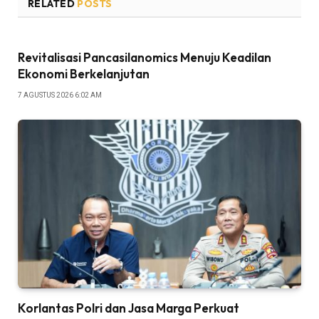
RELATED
POSTS
Revitalisasi Pancasilanomics Menuju Keadilan
Ekonomi Berkelanjutan
7 AGUSTUS 2026 6:02 AM
Korlantas Polri dan Jasa Marga Perkuat