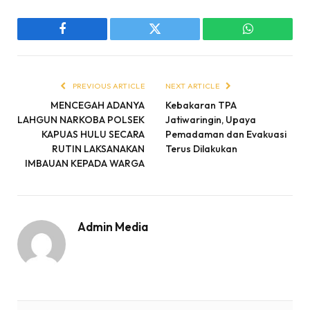
Facebook
Twitter
WhatsApp
PREVIOUS ARTICLE
NEXT ARTICLE
MENCEGAH ADANYA
Kebakaran TPA
LAHGUN NARKOBA POLSEK
Jatiwaringin, Upaya
KAPUAS HULU SECARA
Pemadaman dan Evakuasi
RUTIN LAKSANAKAN
Terus Dilakukan
IMBAUAN KEPADA WARGA
Admin Media