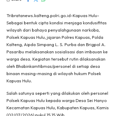
Tribratanews.kalteng.polri.go.id-Kapuas Hulu-
Sebagai bentuk cipta kondisi menjaga kondusifitas
wilayah dari bahaya penyalahgunaan narkoba,
Polsek Kapuas Hulu, jajaran Polres Kapuas, Polda
Kalteng, Aipda Simpang L. S. Purba dan Brigpol A.
Pasaribu melaksanakan sosialisasi dan imbauan ke
warga desa. Kegiatan tersebut rutin dilaksanakan
oleh Bhabinkamtibmas/personel di setiap desa
binaan masing-masing di wilayah hukum Polsek
Kapuas Hulu.
Salah satunya seperti yang dilakukan oleh personel
Polsek Kapuas Hulu kepada warga Desa Sei Hanyo
Kecamatan Kapuas Hulu, Kabupaten Kapuas, Kamis
(02/07/2026) pukul 15.15 Wib.