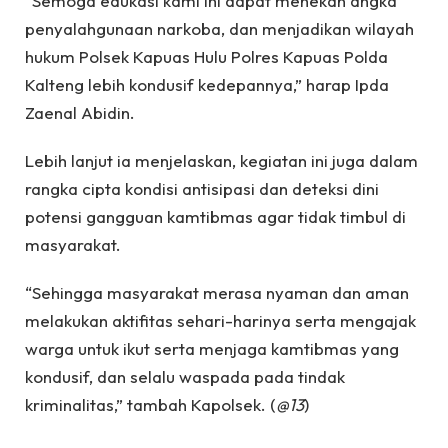
“Semoga edukasi kami ini dapat menekan angka
penyalahgunaan narkoba, dan menjadikan wilayah
hukum Polsek Kapuas Hulu Polres Kapuas Polda
Kalteng lebih kondusif kedepannya,” harap Ipda
Zaenal Abidin.
Lebih lanjut ia menjelaskan, kegiatan ini juga dalam
rangka cipta kondisi antisipasi dan deteksi dini
potensi gangguan kamtibmas agar tidak timbul di
masyarakat.
“Sehingga masyarakat merasa nyaman dan aman
melakukan aktifitas sehari-harinya serta mengajak
warga untuk ikut serta menjaga kamtibmas yang
kondusif, dan selalu waspada pada tindak
kriminalitas,” tambah Kapolsek. (
@13
)