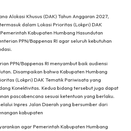
i Dana Alokasi Khusus (DAK) Tahun Anggaran 2027,
rmasuk dalam Lokasi Prioritas (Lokpri) DAK
u, Pemerintah Kabupaten Humbang Hasundutan
nterian PPN/Bappenas RI agar seluruh kebutuhan
dasi.
erian PPN/Bappenas RI menyambut baik audiensi
utan. Disampaikan bahwa Kabupaten Humbang
oritas (Lokpri) DAK Tematik Pariwisata yang
dang Konektivitas. Kedua bidang tersebut juga dapat
an pascabencana sesuai ketentuan yang berlaku.
elalui Inpres Jalan Daerah yang bersumber dari
enangan kabupaten
nyarankan agar Pemerintah Kabupaten Humbang