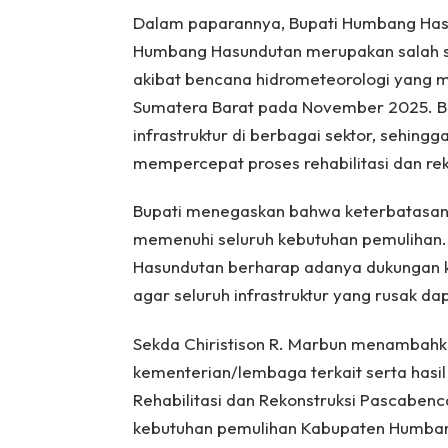
Dalam paparannya, Bupati Humbang Ha
Humbang Hasundutan merupakan salah s
akibat bencana hidrometeorologi yang m
Sumatera Barat pada November 2025. B
infrastruktur di berbagai sektor, sehin
mempercepat proses rehabilitasi dan rek
Bupati menegaskan bahwa keterbatasan 
memenuhi seluruh kebutuhan pemulihan.
Hasundutan berharap adanya dukungan 
agar seluruh infrastruktur yang rusak da
Sekda Chiristison R. Marbun menambahka
kementerian/lembaga terkait serta hasi
Rehabilitasi dan Rekonstruksi Pascaben
kebutuhan pemulihan Kabupaten Humban