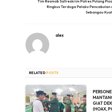
Tim Resmob Satreskrim Polres Pulang Pis
Ringkus Terduga Pelaku Pencabulan 
Sebangau Kua
alex
RELATED
POSTS
PERSONE
MANTANG
GIAT DEK
(HOAX, 