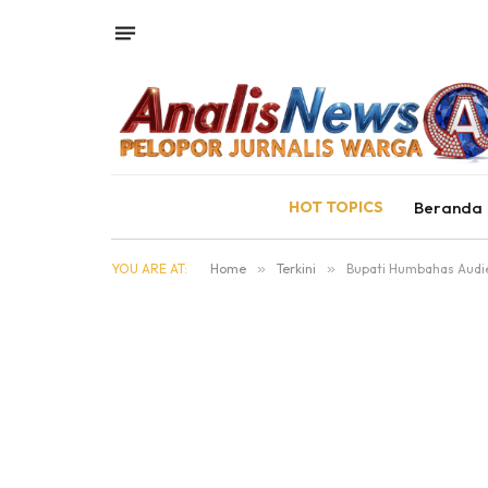
HOT TOPICS
Beranda
YOU ARE AT:
Home
»
Terkini
»
Bupati Humbahas Audi