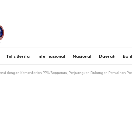
Tulis Berita
Internasional
Nasional
Daerah
Ban
ensi dengan Kementerian PPN/Bappenas, Perjuangkan Dukungan Pemulihan Pa