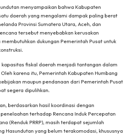
sundutan menyampaikan bahwa Kabupaten
atu daerah yang mengalami dampak paling berat
elanda Provinsi Sumatera Utara, Aceh, dan
encana tersebut menyebabkan kerusakan
gga membutuhkan dukungan Pemerintah Pusat untuk
onstruksi.
kapasitas fiskal daerah menjadi tantangan dalam
 Oleh karena itu, Pemerintah Kabupaten Humbang
kebijakan maupun pendanaan dari Pemerintah Pusat
pat segera dipulihkan.
n, berdasarkan hasil koordinasi dengan
l penelaahan terhadap Rencana Induk Percepatan
cana (Renduk PRRP), masih terdapat sejumlah
g Hasundutan yang belum terakomodasi, khususnya