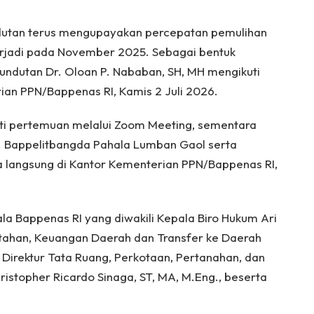
utan terus mengupayakan percepatan pemulihan
rjadi pada November 2025. Sebagai bentuk
ndutan Dr. Oloan P. Nababan, SH, MH mengikuti
ian PPN/Bappenas RI, Kamis 2 Juli 2026.
uti pertemuan melalui Zoom Meeting, sementara
. Bappelitbangda Pahala Lumban Gaol serta
 langsung di Kantor Kementerian PPN/Bappenas RI,
la Bappenas RI yang diwakili Kepala Biro Hukum Ari
ntahan, Keuangan Daerah dan Transfer ke Daerah
 Direktur Tata Ruang, Perkotaan, Pertanahan, dan
stopher Ricardo Sinaga, ST, MA, M.Eng., beserta