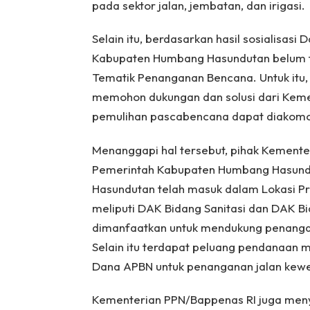
pada sektor jalan, jembatan, dan irigasi.
Selain itu, berdasarkan hasil sosialisas
Kabupaten Humbang Hasundutan belum te
Tematik Penanganan Bencana. Untuk it
memohon dukungan dan solusi dari Keme
pemulihan pascabencana dapat diakomo
Menanggapi hal tersebut, pihak Kement
Pemerintah Kabupaten Humbang Hasund
Hasundutan telah masuk dalam Lokasi Pri
meliputi DAK Bidang Sanitasi dan DAK Bi
dimanfaatkan untuk mendukung penangan
Selain itu terdapat peluang pendanaan m
Dana APBN untuk penanganan jalan kew
Kementerian PPN/Bappenas RI juga me