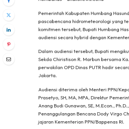
Pemerintah Kabupaten Humbang Hasund
pascabencana hidrometeorologi yang te
komitmen tersebut, Bupati Humbang Hasu
audiensi secara hybrid dengan Kementer
Dalam audiensi tersebut, Bupati mengik
Sekda Chiristison R. Marbun bersama Ka
perwakilan OPD Dinas PUTR hadir secara
Jakarta.
Audiensi diterima oleh Menteri PPN/Kepa
Prasetyo, SH, MA, MPA, Direktur Pemeri
Anang Budi Gunawan, SE, M.Econ., Ph.D.,
Penanggulangan Bencana Dody Virgo Chri
jajaran Kementerian PPN/Bappenas RI.