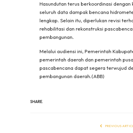
Hasundutan terus berkoordinasi dengan
seluruh data dampak bencana hidromet
lengkap. Selain itu, diperlukan revisi t
rehabilitasi dan rekonstruksi pascaben
pembangunan.
Melalui audiensi ini, Pemerintah Kabup
pemerintah daerah dan pemerintah pusa
pascabencana dapat segera terwujud de
pembangunan daerah.(ABB)
SHARE.
PREVIOUS ARTIC