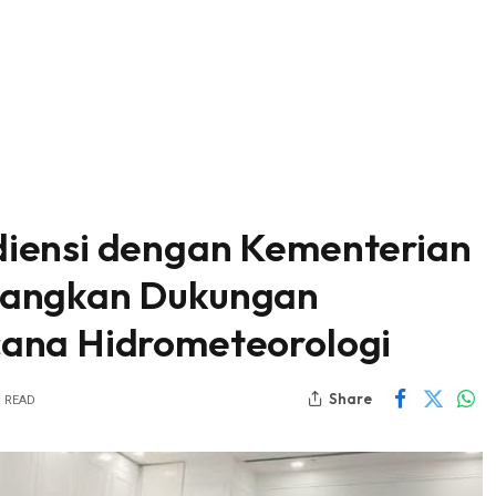
iensi dengan Kementerian
uangkan Dukungan
ana Hidrometeorologi
Share
S READ