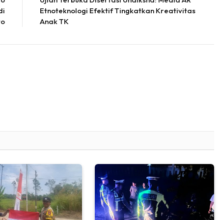
di
Etnoteknologi Efektif Tingkatkan Kreativitas
to
Anak TK