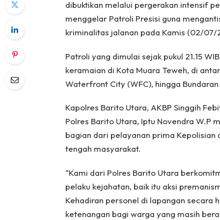
dibuktikan melalui pergerakan intensif p
menggelar Patroli Presisi guna mengantis
kriminalitas jalanan pada Kamis (02/07
Patroli yang dimulai sejak pukul 21.15 WIB
keramaian di Kota Muara Teweh, di anta
Waterfront City (WFC), hingga Bundaran
Kapolres Barito Utara, AKBP Singgih Febi
Polres Barito Utara, Iptu Novendra W.P
bagian dari pelayanan prima Kepolisian
tengah masyarakat.
“Kami dari Polres Barito Utara berkomi
pelaku kejahatan, baik itu aksi premani
Kehadiran personel di lapangan secara
ketenangan bagi warga yang masih berakt