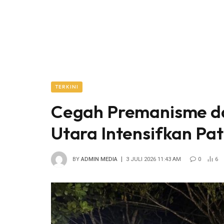
TERKINI
Cegah Premanisme dan
Utara Intensifkan Pat
BY
ADMIN MEDIA
3 JULI 2026 11:43 AM
0
6