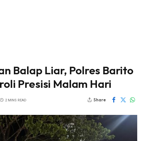
 Balap Liar, Polres Barito
roli Presisi Malam Hari
Share
2 MINS READ