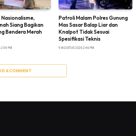
 Nasionalisme,
Patroli Malam Polres Gunung
nah Siang Bagikan
Mas Sasar Balap Liar dan
ng Bendera Merah
Knalpot Tidak Sesuai
Spesifikasi Teknis
 2:54 PM
9 AGUSTUS 2026 2:46 PM
DD A COMMENT