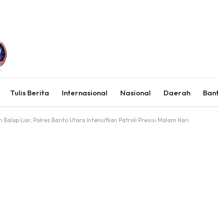
Tulis Berita
Internasional
Nasional
Daerah
Ban
alap Liar, Polres Barito Utara Intensifkan Patroli Presisi Malam Hari