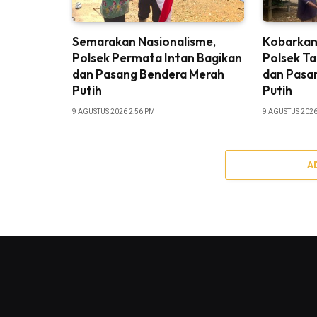
Semarakan Nasionalisme,
Kobarkan
Polsek Permata Intan Bagikan
Polsek Ta
dan Pasang Bendera Merah
dan Pasa
Putih
Putih
9 AGUSTUS 2026 2:56 PM
9 AGUSTUS 2026
A