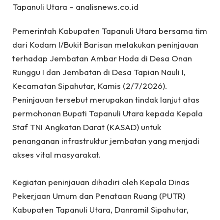
Tapanuli Utara – analisnews.co.id
Pemerintah Kabupaten Tapanuli Utara bersama tim
dari Kodam I/Bukit Barisan melakukan peninjauan
terhadap Jembatan Ambar Hoda di Desa Onan
Runggu I dan Jembatan di Desa Tapian Nauli I,
Kecamatan Sipahutar, Kamis (2/7/2026).
Peninjauan tersebut merupakan tindak lanjut atas
permohonan Bupati Tapanuli Utara kepada Kepala
Staf TNI Angkatan Darat (KASAD) untuk
penanganan infrastruktur jembatan yang menjadi
akses vital masyarakat.
‎Kegiatan peninjauan dihadiri oleh Kepala Dinas
Pekerjaan Umum dan Penataan Ruang (PUTR)
Kabupaten Tapanuli Utara, Danramil Sipahutar,