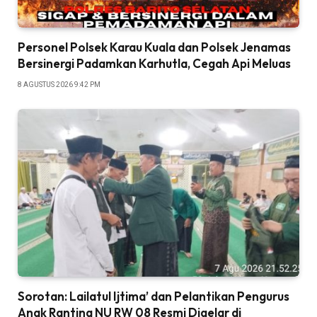
Personel Polsek Karau Kuala dan Polsek Jenamas
Bersinergi Padamkan Karhutla, Cegah Api Meluas
8 AGUSTUS 2026 9:42 PM
Sorotan: Lailatul Ijtima’ dan Pelantikan Pengurus
Anak Ranting NU RW 08 Resmi Digelar di