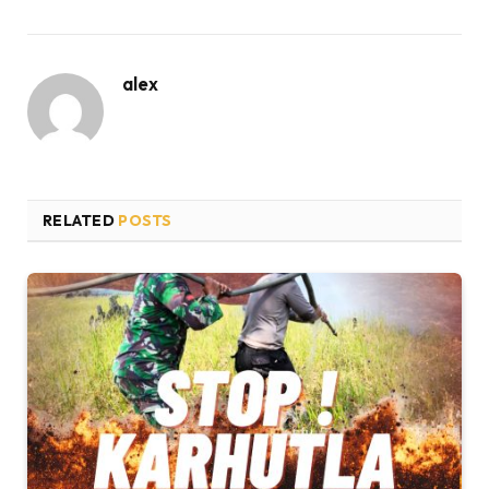
alex
RELATED
POSTS