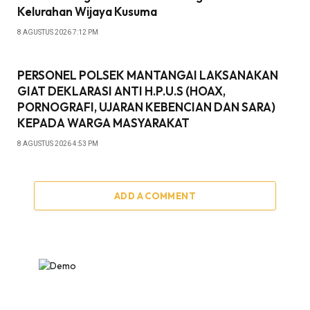
Kelurahan Wijaya Kusuma
8 AGUSTUS 2026 7:12 PM
PERSONEL POLSEK MANTANGAI LAKSANAKAN
GIAT DEKLARASI ANTI H.P.U.S (HOAX,
PORNOGRAFI, UJARAN KEBENCIAN DAN SARA)
KEPADA WARGA MASYARAKAT
8 AGUSTUS 2026 4:53 PM
ADD A COMMENT