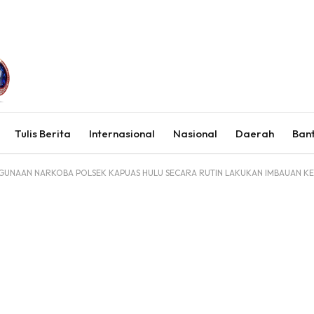
Tulis Berita
Internasional
Nasional
Daerah
Ban
UNAAN NARKOBA POLSEK KAPUAS HULU SECARA RUTIN LAKUKAN IMBAUAN K