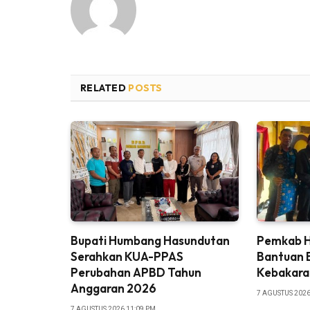
RELATED
POSTS
Bupati Humbang Hasundutan
Pemkab H
Serahkan KUA-PPAS
Bantuan 
Perubahan APBD Tahun
Kebakaran
Anggaran 2026
7 AGUSTUS 2026
7 AGUSTUS 2026 11:09 PM