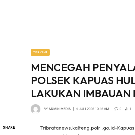
TERKINI
MENCEGAH PENYA
POLSEK KAPUAS HUL
LAKUKAN IMBAUAN
BY
ADMIN MEDIA
4 JULI 2026 10:46 AM
0
1
Tribratanews.kalteng.polri.go.id-Kapuas
SHARE