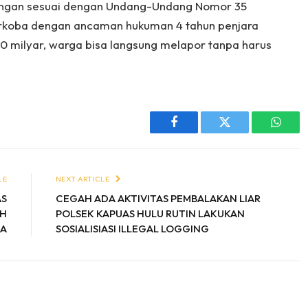
ingan sesuai dengan Undang-Undang Nomor 35
rkoba dengan ancaman hukuman 4 tahun penjara
 milyar, warga bisa langsung melapor tanpa harus
Facebook
Twitter
Whats
LE
NEXT ARTICLE
AS
CEGAH ADA AKTIVITAS PEMBALAKAN LIAR
AH
POLSEK KAPUAS HULU RUTIN LAKUKAN
BA
SOSIALISIASI ILLEGAL LOGGING