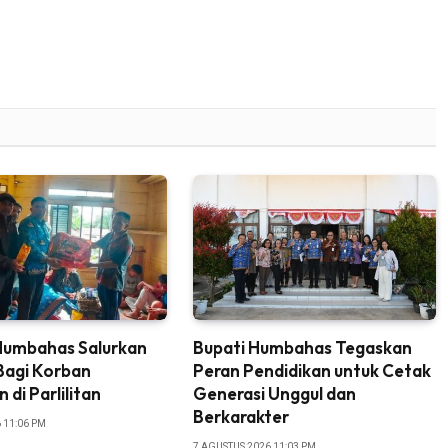
umbahas Salurkan
Bupati Humbahas Tegaskan
Bagi Korban
Peran Pendidikan untuk Cetak
 di Parlilitan
Generasi Unggul dan
Berkarakter
 11:06 PM
7 AGUSTUS 2026 11:03 PM