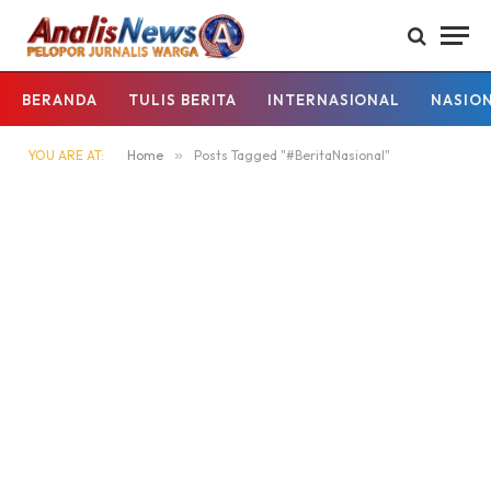
BERANDA
TULIS BERITA
INTERNASIONAL
NASIO
YOU ARE AT:
Home
»
Posts Tagged "#BeritaNasional"