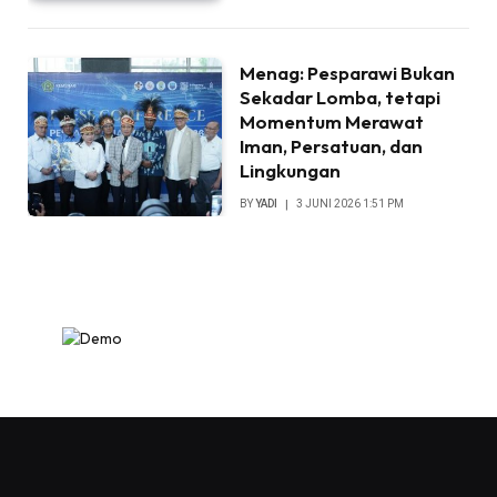
Menag: Pesparawi Bukan
Sekadar Lomba, tetapi
Momentum Merawat
Iman, Persatuan, dan
Lingkungan
BY
YADI
3 JUNI 2026 1:51 PM