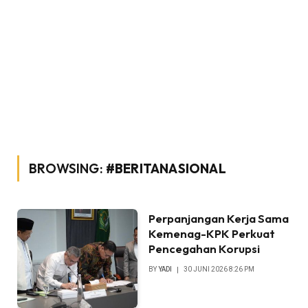
BROWSING:
#BERITANASIONAL
Perpanjangan Kerja Sama
Kemenag-KPK Perkuat
Pencegahan Korupsi
BY
YADI
30 JUNI 2026 8:26 PM