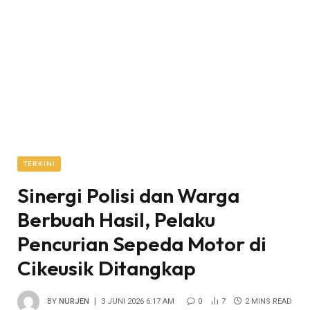
TERKINI
Sinergi Polisi dan Warga
Berbuah Hasil, Pelaku
Pencurian Sepeda Motor di
Cikeusik Ditangkap
BY
NURJEN
3 JUNI 2026 6:17 AM
0
7
2 MINS READ