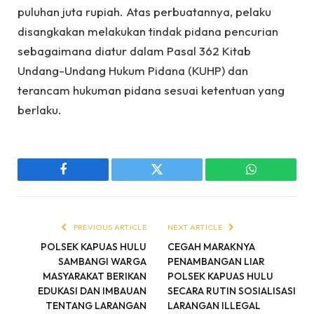
puluhan juta rupiah. Atas perbuatannya, pelaku
disangkakan melakukan tindak pidana pencurian
sebagaimana diatur dalam Pasal 362 Kitab
Undang-Undang Hukum Pidana (KUHP) dan
terancam hukuman pidana sesuai ketentuan yang
berlaku.
Facebook
Twitter
WhatsApp
PREVIOUS ARTICLE
NEXT ARTICLE
POLSEK KAPUAS HULU
CEGAH MARAKNYA
SAMBANGI WARGA
PENAMBANGAN LIAR
MASYARAKAT BERIKAN
POLSEK KAPUAS HULU
EDUKASI DAN IMBAUAN
SECARA RUTIN SOSIALISASI
TENTANG LARANGAN
LARANGAN ILLEGAL