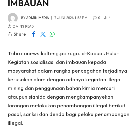
IMBAUAN
BY
ADMIN MEDIA
7 JUNI 2026 1:52 PM
0
4
2 MINS READ
Share
Tribratanews.kalteng.polri.go.id-Kapuas Hulu-
Kegiatan sosialisasi dan imbauan kepada
masyarakat dalam rangka pencegahan terjadinya
kerusakan alam dengan adanya kegiatan iIlegal
mining dan penggunaan bahan kimia mercuri
ataupun sianida dengan mengkampanyekan
larangan melakukan penambangan illegal berikut
pasal, sanksi dan denda bagi pelaku penambangan
illegal.