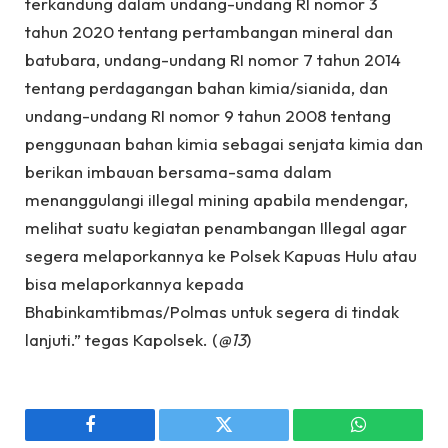
terkandung dalam undang-undang RI nomor 3
tahun 2020 tentang pertambangan mineral dan
batubara, undang-undang RI nomor 7 tahun 2014
tentang perdagangan bahan kimia/sianida, dan
undang-undang RI nomor 9 tahun 2008 tentang
penggunaan bahan kimia sebagai senjata kimia dan
berikan imbauan bersama-sama dalam
menanggulangi iIlegal mining apabila mendengar,
melihat suatu kegiatan penambangan Illegal agar
segera melaporkannya ke Polsek Kapuas Hulu atau
bisa melaporkannya kepada
Bhabinkamtibmas/Polmas untuk segera di tindak
lanjuti.” tegas Kapolsek. (
@13
)
Facebook
Twitter
WhatsApp